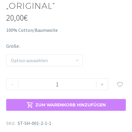
„ORIGINAL“
20,00
€
100% Cotton/Baumwolle
Größe
Option auswählen
-
+


ZUM WARENKORB HINZUFÜGEN
SKU:
ST-SH-001-2-1-1