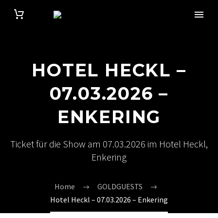
HOTEL HECKL –
07.03.2026 –
ENKERING
Ticket für die Show am 07.03.2026 im Hotel Heckl,
Enkering
Home
GOLDGUESTS
Hotel Heckl – 07.03.2026 – Enkering