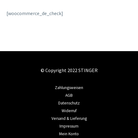
[woocommerce_de_check]
© Copyright 2022 STINGER
Zahlungsweisen
AGB
Datenschutz
Widerruf
Versand & Lieferung
Impressum
Mein Konto